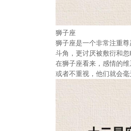
狮子座
狮子座是一个非常注重尊
斗角，更讨厌被敷衍和忽
在狮子座看来，感情的维
或者不重视，他们就会毫