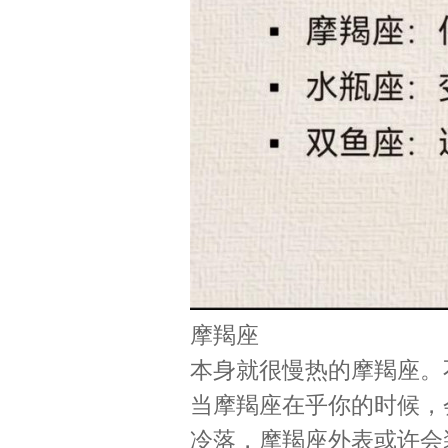
摩羯座
本身就很慢热的摩羯座。
当摩羯座在乎你的时候，
冷落，摩羯座外表或许会