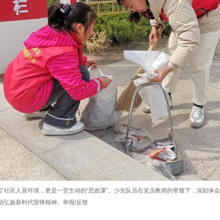
了社区人居环境，更是一堂生动的“思政课”。少先队员在党员教师的带领下，深刻体会
动弘扬新时代雷锋精神。举报/反馈