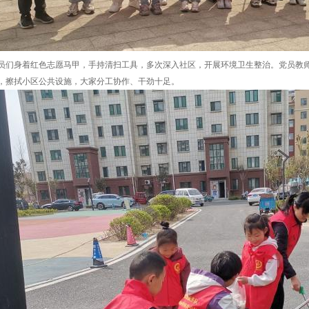
员们身着红色志愿马甲，手持清扫工具，多次深入社区，开展环境卫生整治。党员教
，擦拭小区公共设施，大家分工协作、干劲十足。