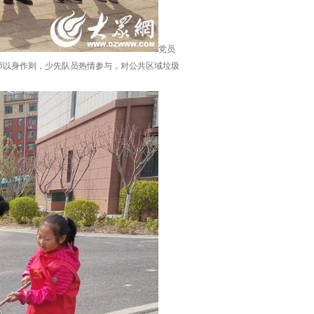
党员
师以身作则，少先队员热情参与，对公共区域垃圾