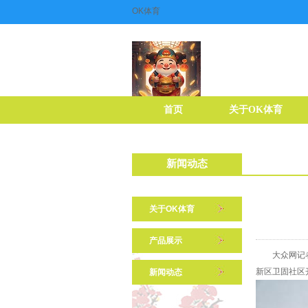
OK体育
首页
关于OK体育
新闻动态
关于OK体育
产品展示
大众网记
新区卫固社区
新闻动态