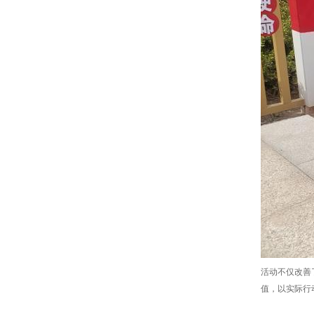
活动不仅改善
值，以实际行