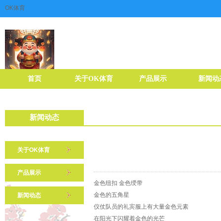
OK体育
首页
关于OK体育
产品展示
新闻动
新闻动态
关于OK体育
产品展示
金色纽扣 金色绶带
金色的五角星
新闻动态
仪仗队员的礼宾服上有大量金色元素
在阳光下闪耀着金色的光芒