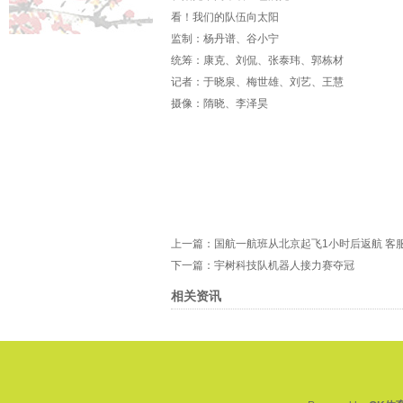
看！我们的队伍向太阳
监制：杨丹谱、谷小宁
统筹：康克、刘侃、张泰玮、郭栋材
记者：于晓泉、梅世雄、刘艺、王慧
摄像：隋晓、李泽昊
上一篇：
国航一航班从北京起飞1小时后返航 客
下一篇：
宇树科技队机器人接力赛夺冠
相关资讯