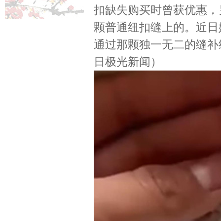
扣缺失购买时曾获优惠，
颗普通纽扣缝上的。近日她
通过那颗独一无二的缝补
日极光新闻）